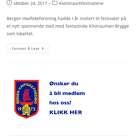
Post
Post
oktober 24, 2017
Kielstraumfestivalene
published:
category:
Bergen Havfiskeforening hadde I år invitert til festivaler på
et nytt spennende sted med fantastiske Kilstraumen Brygge
som lokalitet.
Kilstraumen
Fortsett Å Lese
2017