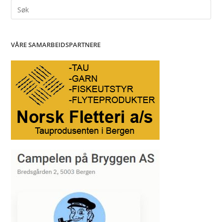
Search
for:
VÅRE SAMARBEIDSPARTNERE