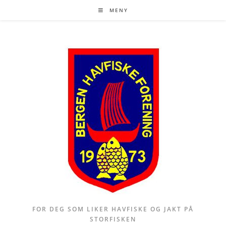
Skip
MENY
to
content
FOR DEG SOM LIKER HAVFISKE OG JAKT PÅ
STORFISKEN