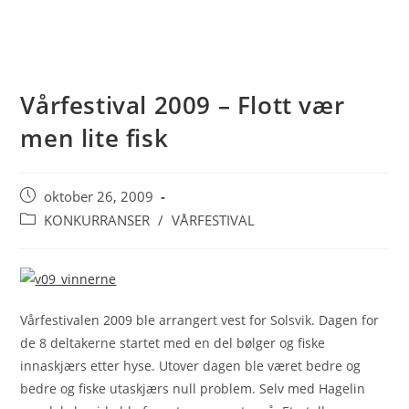
Vårfestival 2009 – Flott vær
men lite fisk
Post
oktober 26, 2009
published:
Post
KONKURRANSER
/
VÅRFESTIVAL
category:
Vårfestivalen 2009 ble arrangert vest for Solsvik. Dagen for
de 8 deltakerne startet med en del bølger og fiske
innaskjærs etter hyse. Utover dagen ble været bedre og
bedre og fiske utaskjærs null problem. Selv med Hagelin