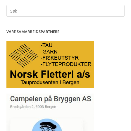
Search
for:
VÅRE SAMARBEIDSPARTNERE