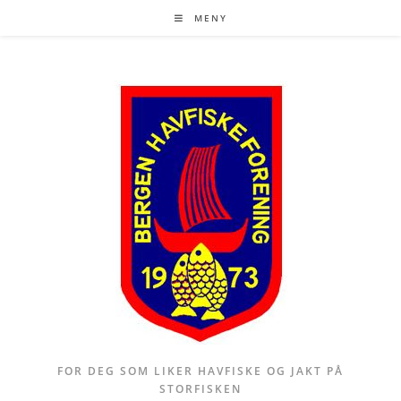
Skip
MENY
to
content
FOR DEG SOM LIKER HAVFISKE OG JAKT PÅ
STORFISKEN