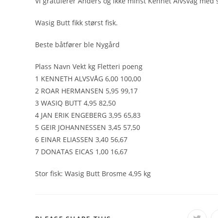
Vi gratulerer Anders og ikke minst Kennet Alvsvåg med s
Wasig Butt fikk størst fisk.
Beste båtfører ble Nygård
Plass Navn Vekt kg Fletteri poeng
1 KENNETH ALVSVÅG 6,00 100,00
2 ROAR HERMANSEN 5,95 99,17
3 WASIQ BUTT 4,95 82,50
4 JAN ERIK ENGEBERG 3,95 65,83
5 GEIR JOHANNESSEN 3,45 57,50
6 EINAR ELIASSEN 3,40 56,67
7 DONATAS EICAS 1,00 16,67
Stor fisk: Wasig Butt Brosme 4,95 kg