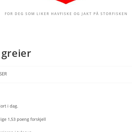
FOR DEG SOM LIKER HAVFISKE OG JAKT PÅ STORFISKEN
 greier
SER
ort i dag.
ige 1,53 poeng forskjell