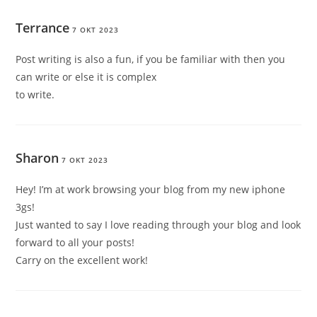
Terrance
7 OKT 2023
Post writing is also a fun, if you be familiar with then you
can write or else it is complex
to write.
Sharon
7 OKT 2023
Hey! I’m at work browsing your blog from my new iphone
3gs!
Just wanted to say I love reading through your blog and look
forward to all your posts!
Carry on the excellent work!