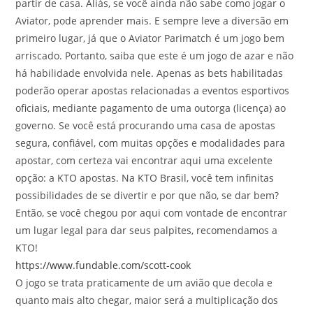
partir de casa. Aliás, se você ainda não sabe como jogar o
Aviator, pode aprender mais. E sempre leve a diversão em
primeiro lugar, já que o Aviator Parimatch é um jogo bem
arriscado. Portanto, saiba que este é um jogo de azar e não
há habilidade envolvida nele. Apenas as bets habilitadas
poderão operar apostas relacionadas a eventos esportivos
oficiais, mediante pagamento de uma outorga (licença) ao
governo. Se você está procurando uma casa de apostas
segura, confiável, com muitas opções e modalidades para
apostar, com certeza vai encontrar aqui uma excelente
opção: a KTO apostas. Na KTO Brasil, você tem infinitas
possibilidades de se divertir e por que não, se dar bem?
Então, se você chegou por aqui com vontade de encontrar
um lugar legal para dar seus palpites, recomendamos a
KTO!
https://www.fundable.com/scott-cook
O jogo se trata praticamente de um avião que decola e
quanto mais alto chegar, maior será a multiplicação dos