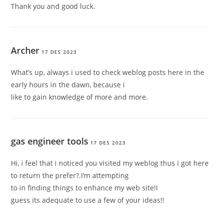
Thank you and good luck.
Archer
17 DES 2023
What’s up, always i used to check weblog posts here in the
early hours in the dawn, because i
like to gain knowledge of more and more.
gas engineer tools
17 DES 2023
Hi, i feel that i noticed you visited my weblog thus i got here
to return the prefer?.I’m attempting
to in finding things to enhance my web site!I
guess its adequate to use a few of your ideas!!