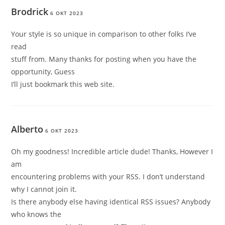
Brodrick
6 OKT 2023
Your style is so unique in comparison to other folks I’ve
read
stuff from. Many thanks for posting when you have the
opportunity, Guess
I’ll just bookmark this web site.
Alberto
6 OKT 2023
Oh my goodness! Incredible article dude! Thanks, However I
am
encountering problems with your RSS. I don’t understand
why I cannot join it.
Is there anybody else having identical RSS issues? Anybody
who knows the