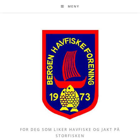
Skip
MENY
to
content
FOR DEG SOM LIKER HAVFISKE OG JAKT PÅ
STORFISKEN