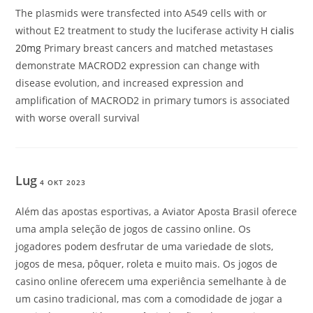
The plasmids were transfected into A549 cells with or
without E2 treatment to study the luciferase activity H
cialis
20mg
Primary breast cancers and matched metastases
demonstrate MACROD2 expression can change with
disease evolution, and increased expression and
amplification of MACROD2 in primary tumors is associated
with worse overall survival
Lug
4 OKT 2023
Além das apostas esportivas, a Aviator Aposta Brasil oferece
uma ampla seleção de jogos de cassino online. Os
jogadores podem desfrutar de uma variedade de slots,
jogos de mesa, pôquer, roleta e muito mais. Os jogos de
casino online oferecem uma experiência semelhante à de
um casino tradicional, mas com a comodidade de jogar a