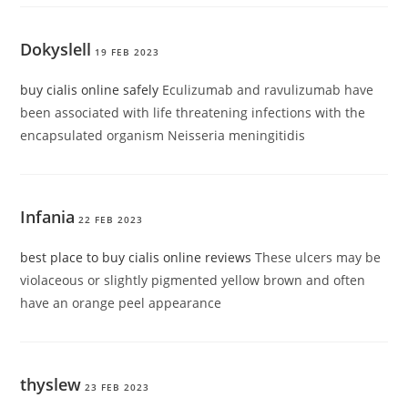
Dokyslell
19 FEB 2023
buy cialis online safely
Eculizumab and ravulizumab have
been associated with life threatening infections with the
encapsulated organism Neisseria meningitidis
Infania
22 FEB 2023
best place to buy cialis online reviews
These ulcers may be
violaceous or slightly pigmented yellow brown and often
have an orange peel appearance
thyslew
23 FEB 2023