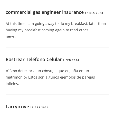
commercial gas engineer insurance
17 DES 2023
At this time I am going away to do my breakfast, later than
having my breakfast coming again to read other
news.
Rastrear Teléfono Celular
2 FEB 2024
¿Cómo detectar a un cónyuge que engaña en un
matrimonio? Estos son algunos ejemplos de parejas
infieles.
Larryicove
19 APR 2024