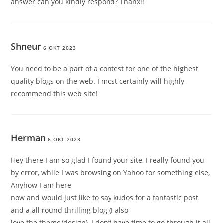
answer can you kindly respond? Thanx!!
Shneur
6 OKT 2023
You need to be a part of a contest for one of the highest
quality blogs on the web. I most certainly will highly
recommend this web site!
Herman
6 OKT 2023
Hey there I am so glad I found your site, I really found you
by error, while I was browsing on Yahoo for something else,
Anyhow I am here
now and would just like to say kudos for a fantastic post
and a all round thrilling blog (I also
love the theme/design), I don’t have time to go through it all