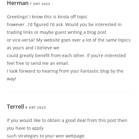
Herman
7 OKT 2023
Greetings! I know this is kinda off topic
however , I’d figured I’d ask. Would you be interested in
trading links or maybe guest writing a blog post
or vice-versa? My website goes over a lot of the same topics
as yours and I believe we
could greatly benefit from each other. If you’re interested
feel free to send me an email.
I look forward to hearing from you! Fantastic blog by the
way!
Terrell
8 OKT 2023
If you would like to obtain a good deal from this post then
you have to apply
such strategies to your won webpage.