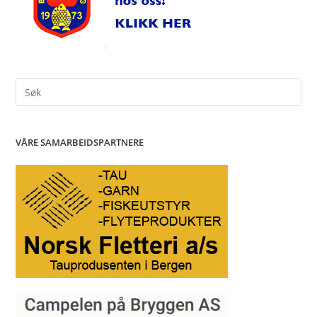
Search
for:
VÅRE SAMARBEIDSPARTNERE