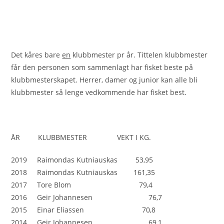
Det kåres bare
en
klubbmester pr år. Tittelen klubbmester
får den personen som sammenlagt har fisket beste på
klubbmesterskapet. Herrer, damer og junior kan alle bli
klubbmester så lenge vedkommende har fisket best.
ÅR KLUBBMESTER VEKT I KG.
2019 Raimondas Kutniauskas 53,95
2018 Raimondas Kutniauskas 161,35
2017 Tore Blom 79,4
2016 Geir Johannesen 76,7
2015 Einar Eliassen 70,8
2014 Geir Johannesen 69,1