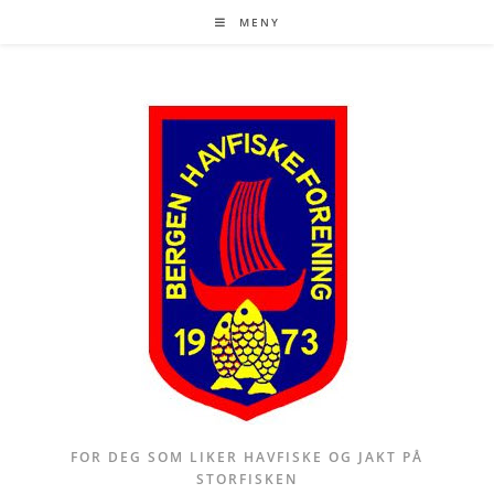
Skip
MENY
to
content
FOR DEG SOM LIKER HAVFISKE OG JAKT PÅ
STORFISKEN