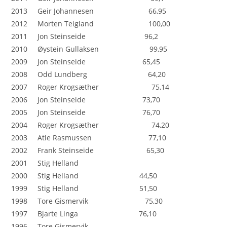
2013 Geir Johannesen 66,95
2012 Morten Teigland 100,00
2011 Jon Steinseide 96,2
2010 Øystein Gullaksen 99,95
2009 Jon Steinseide 65,45
2008 Odd Lundberg 64,20
2007 Roger Krogsæther 75,14
2006 Jon Steinseide 73,70
2005 Jon Steinseide 76,70
2004 Roger Krogsæther 74,20
2003 Atle Rasmussen 77,10
2002 Frank Steinseide 65,30
2001 Stig Helland
2000 Stig Helland 44,50
1999 Stig Helland 51,50
1998 Tore Gismervik 75,30
1997 Bjarte Linga 76,10
1996 Tore Gismervik