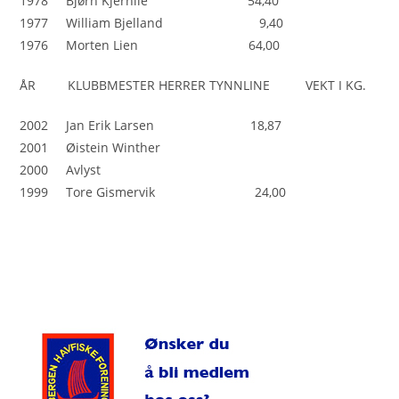
1978 Bjørn Kjernlie 54,40
1977 William Bjelland 9,40
1976 Morten Lien 64,00
ÅR KLUBBMESTER HERRER TYNNLINE VEKT I KG.
2002 Jan Erik Larsen 18,87
2001 Øistein Winther
2000 Avlyst
1999 Tore Gismervik 24,00