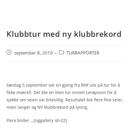
Klubbtur med ny klubbrekord
Post
Post
september 8, 2010
TURRAPPORTER
published:
category:
Søndag 5 september var en gjeng fra BHF ute på tur for å
fiske makrell. Det ble en liten tur innom Lerøyosen for å
sjekke om seien var bitevillig. Resultatet ble flere fine seier,
noen langer og NY klubbrekord på lysing.
Flere bilder …[nggallery id=22]