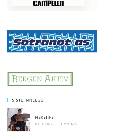
SISTE INNLEGG
FISKETIPS
MAI 4, 2021
/
0 COMMENTS