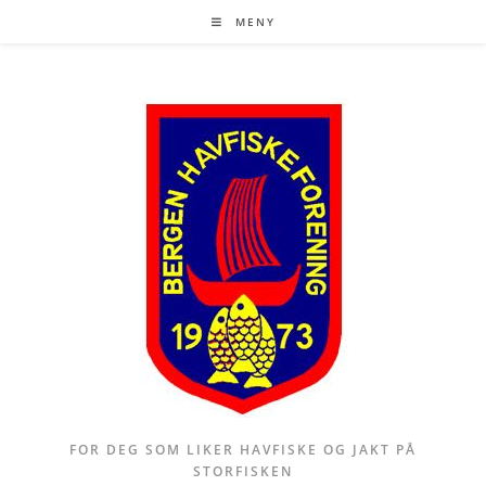
Skip
MENY
to
content
FOR DEG SOM LIKER HAVFISKE OG JAKT PÅ
STORFISKEN