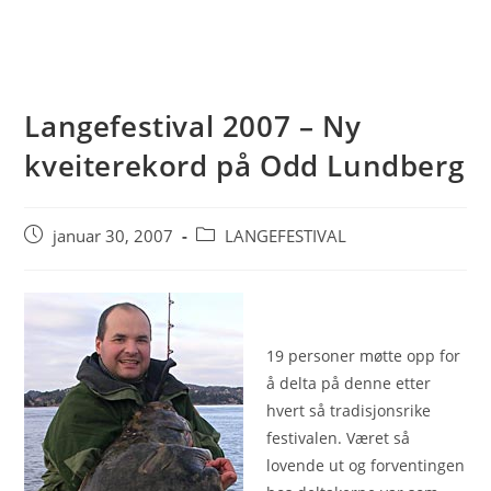
Langefestival 2007 – Ny
kveiterekord på Odd Lundberg
Post
Post
januar 30, 2007
LANGEFESTIVAL
published:
category:
19 personer møtte opp for
å delta på denne etter
hvert så tradisjonsrike
festivalen. Været så
lovende ut og forventingen