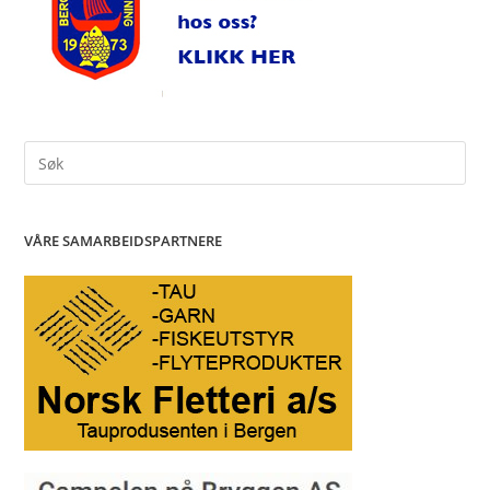
Search
for:
VÅRE SAMARBEIDSPARTNERE