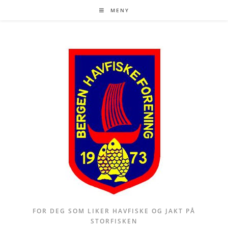
Skip
MENY
to
content
FOR DEG SOM LIKER HAVFISKE OG JAKT PÅ
STORFISKEN