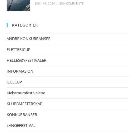
JUNI 19, 2020
/
200 COMMENTS
KATEGORIER
ANDRE KONKURRANSER
FLETTERICUP
HELLESØYFESTIVALER
INFORMASJON
JULECUP
Kielstraumfestivalene
KLUBBMESTERSKAP
KONKURRANSER
LANGEFESTIVAL