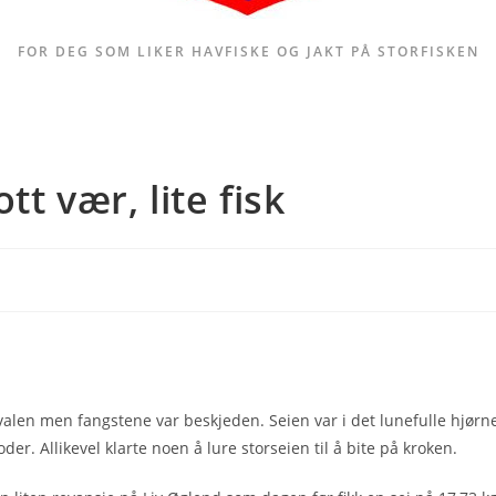
FOR DEG SOM LIKER HAVFISKE OG JAKT PÅ STORFISKEN
tt vær, lite fisk
tivalen men fangstene var beskjeden. Seien var i det lunefulle hjørn
r. Allikevel klarte noen å lure storseien til å bite på kroken.