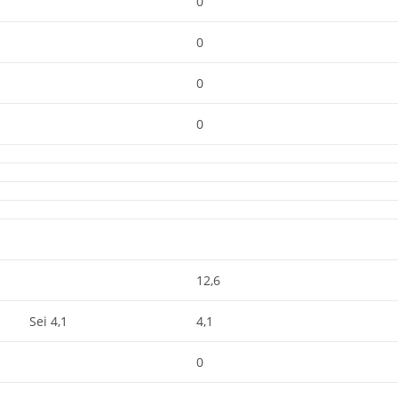
0
0
0
0
12,6
Sei 4,1
4,1
0