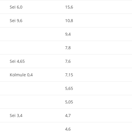
Sei 6,0
15,6
Sei 9,6
10,8
9,4
7,8
Sei 4,65
7,6
Kolmule 0,4
7,15
5,65
5,05
Sei 3,4
4,7
4,6