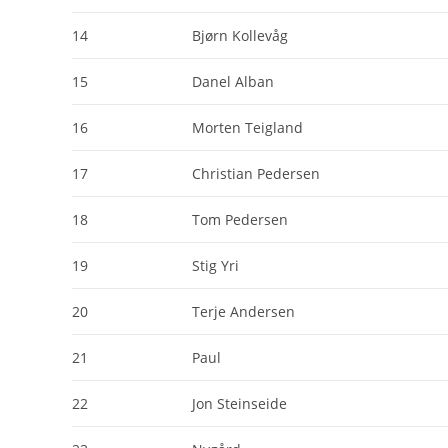
14
Bjørn Kollevåg
15
Danel Alban
16
Morten Teigland
17
Christian Pedersen
18
Tom Pedersen
19
Stig Yri
20
Terje Andersen
21
Paul
22
Jon Steinseide