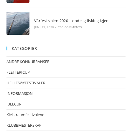
Vårfestivalen 2020 – endelig fisking igjen
JUNI 19, 2020
/
200 COMMENTS
KATEGORIER
ANDRE KONKURRANSER
FLETTERICUP
HELLESØYFESTIVALER
INFORMASJON
JULECUP
Kielstraumfestivalene
KLUBBMESTERSKAP