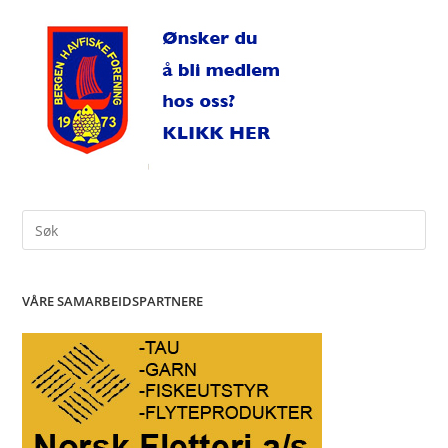
Search
for:
VÅRE SAMARBEIDSPARTNERE