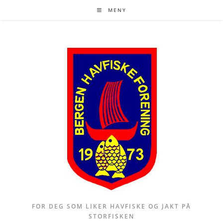
Skip
MENY
to
content
FOR DEG SOM LIKER HAVFISKE OG JAKT PÅ
STORFISKEN